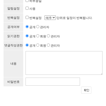
하루종일
알림설정
사용
반복설정
반복설정
단위로 일정이 반복됩니다.
공개여부
공개
관리자
읽기권한
공개
회원
관리자
댓글작성권한
공개
회원
관리자
내용
비밀번호