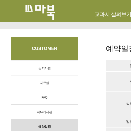
교과서 살펴보
예약일
CUSTOMER
공지사항
자료실
FAQ
컬
자유게시판
알
예약일정