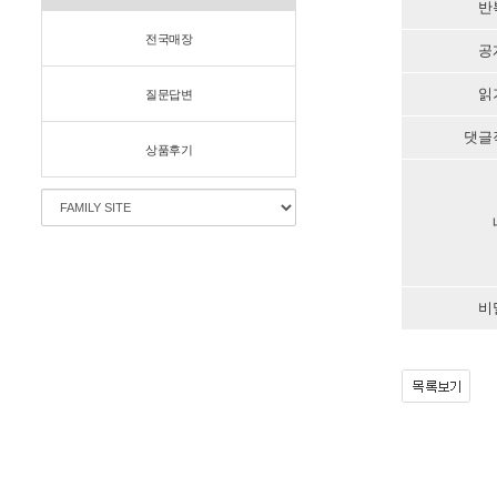
반
전국매장
공
읽
질문답변
댓글
상품후기
비