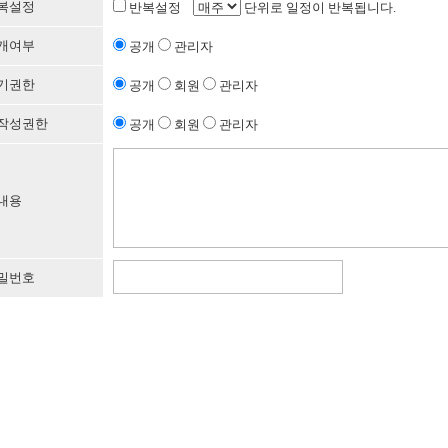
복설정
반복설정
단위로 일정이 반복됩니다.
개여부
공개
관리자
기권한
공개
회원
관리자
작성권한
공개
회원
관리자
내용
밀번호