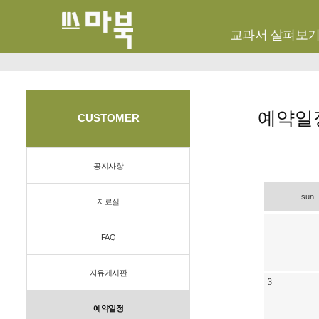
교과서 살펴보
예약일
CUSTOMER
공지사항
sun
자료실
FAQ
자유게시판
3
예약일정